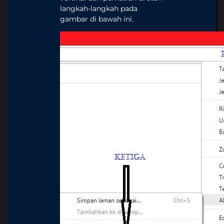
langkah-langkah pada
gambar di bawah ini.