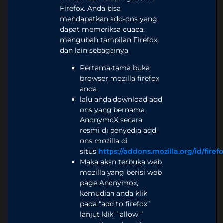
Firefox. Anda bisa
mendapatkan add-ons yang
dapat memeriksa cuaca,
mengubah tampilan Firefox,
dan lain sebagainya
Pertama-tama buka
browser mozilla firefox
anda
lalu anda download add
ons yang bernama
AnonymoX secara
resmi di penyedia add
ons mozilla di
situs
https://addons.mozilla.org/id/fir
Maka akan terbuka web
mozilla yang berisi web
page Anonymox,
kemudian anda klik
pada “add to firefox”
lanjut klik ” allow ”