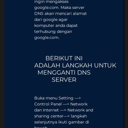
ingin mengakses
google.com. Maka server
DNS akan mencari alamat
dari google agar
komputer anda dapat
terhubung dengan
google.com.
BERIKUT INI
ADALAH LANGKAH UNTUK
MENGGANTI DNS
SERVER
Buka menu Setting —>
Control Panel —> Network
dan Internet —> Network and
sharing center—> langkah
selanjutnya ikuti gambar di