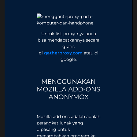
Untuk list proxy-nya anda
bisa mendapatkannya secara
gratis
di
gatherproxy.com
atau di
google.
MENGGUNAKAN
MOZILLA ADD-ONS
ANONYMOX
Mozilla add ons adalah adalah
perangkat lunak yang
dipasang untuk
menambahkan program ke